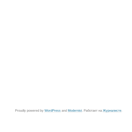
Proudly powered by
WordPress
and
Modernist
. Работает на
Журналисте
.