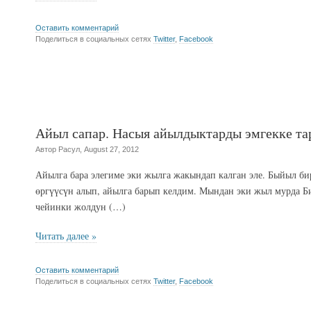
Оставить комментарий
Поделиться в социальных сетях
Twitter
,
Facebook
Айыл сапар. Насыя айылдыктарды эмгекке т
Автор Расул, August 27, 2012
Айылга бара элегиме эки жылга жакындап калган эле. Быйыл би
өргүүсүн алып, айылга барып келдим. Мындан эки жыл мурда 
чейинки жолдун (…)
Читать далее »
Оставить комментарий
Поделиться в социальных сетях
Twitter
,
Facebook