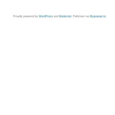
Proudly powered by
WordPress
and
Modernist
. Работает на
Журналисте
.